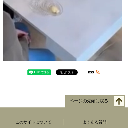
ページの先頭に戻る
このサイトについて
よくある質問