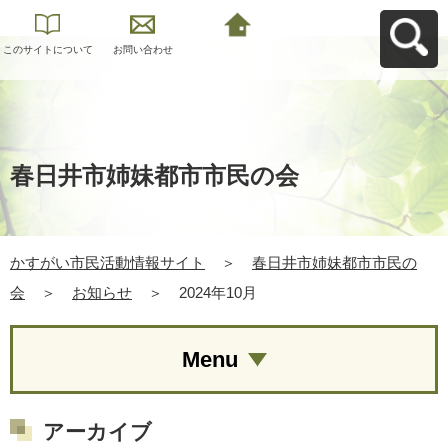
このサイトについて
お問い合わせ
かすがい市民活動情
報サイトへ戻る
春日井市姉妹都市市民の会
かすがい市民活動情報サイト
＞
春日井市姉妹都市市民の
会
＞
お知らせ
＞
2024年10月
Menu
アーカイブ