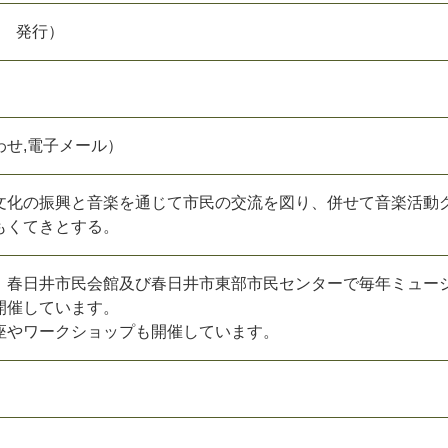
年 発行）
わせ,電子メール）
化の振興と音楽を通じて市民の交流を図り、併せて音楽活動
もくてきとする。
春日井市民会館及び春日井市東部市民センターで毎年ミュー
開催しています。
やワークショップも開催しています。