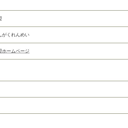
盟
んがくれんめい
盟ホームページ