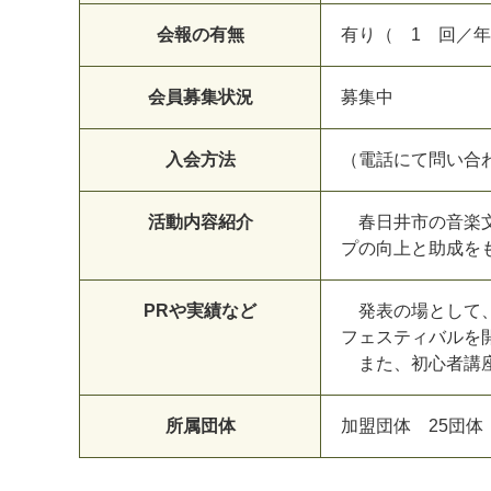
会報の有無
有り（ 1 回／
会員募集状況
募集中
入会方法
（電話にて問い合
活動内容紹介
春日井市の音楽文
プの向上と助成を
PRや実績など
発表の場として、
フェスティバルを
また、初心者講座
所属団体
加盟団体 25団体