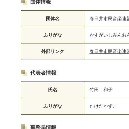
団体情報
団体名
春日井市民音楽連
ふりがな
かすがいしみんお
外部リンク
春日井市民音楽連
マイメディア検索
代表者情報
氏名
竹田 和子
ふりがな
たけだかずこ
事務局情報