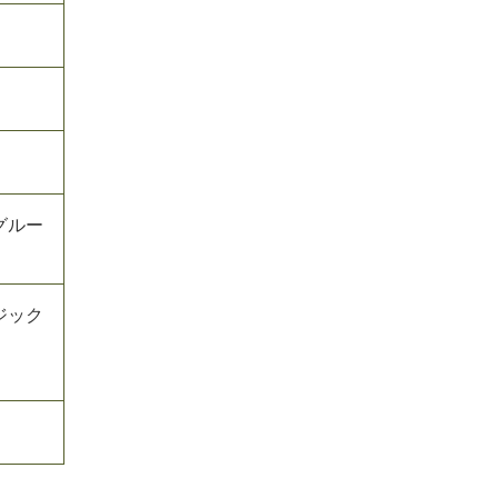
グルー
ジック