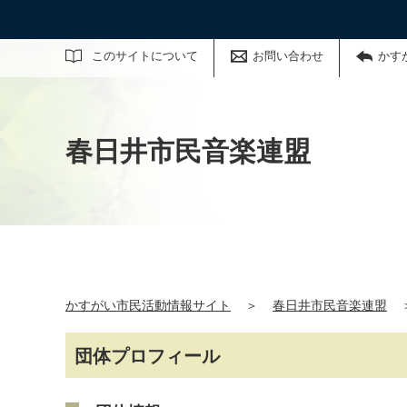
サイト内検索
このサイトについて
お問い合わせ
かす
春日井市民音楽連盟
かすがい市民活動情報サイト
＞
春日井市民音楽連盟
団体プロフィール