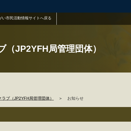
がい市民活動情報サイトへ戻る
（JP2YFH局管理団体）
ラブ（JP2YFH局管理団体）
＞
お知らせ