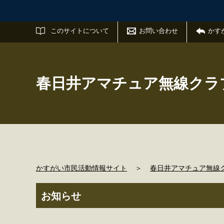
サイト内検索
このサイトについて
お問い合わせ
かす
春日井アマチュア無線クラブ
かすがい市民活動情報サイト
＞
春日井アマチュア無線ク
お知らせ