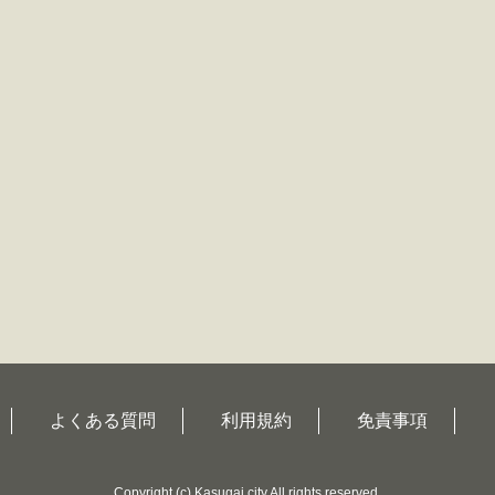
よくある質問
利用規約
免責事項
Copyright
(c)
Kasugai city All rights reserved.