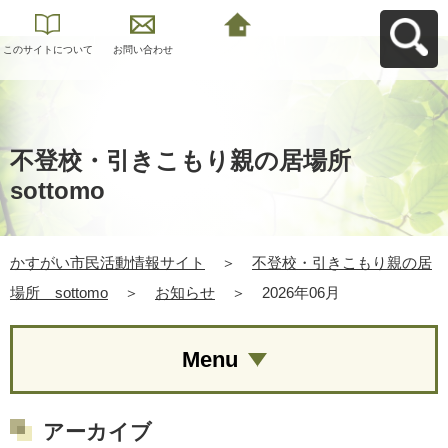
このサイトについて
お問い合わせ
かすがい市民活動情
報サイトへ戻る
不登校・引きこもり親の居場所
sottomo
かすがい市民活動情報サイト
＞
不登校・引きこもり親の居
場所 sottomo
＞
お知らせ
＞
2026年06月
Menu
アーカイブ