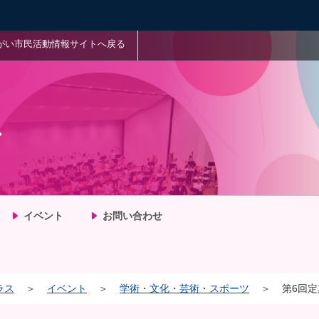
がい市民活動情報サイトへ戻る
ス
イベント
お問い合わせ
ラス
＞
イベント
＞
学術・文化・芸術・スポーツ
＞
第6回