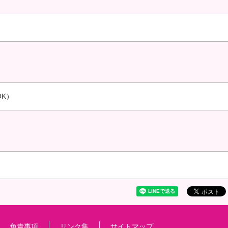
OK）
免責事項
リンク集
サイトマップ