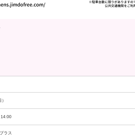
。
日）
14:00
ブラス