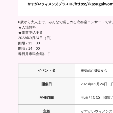
0歳から大人まで、みんなで楽しめる吹奏楽コンサートです
★入場無料
★事前申込不要
2023年9月24日（日）
開場 / 13：30
開演 / 14：00
春日井市民会館にて
イベント名
第6回定期演奏会
開催日
2023年09月24日（
開催時間
開場 / 13:30 開演 / 
主催
かすがいウィメンズ