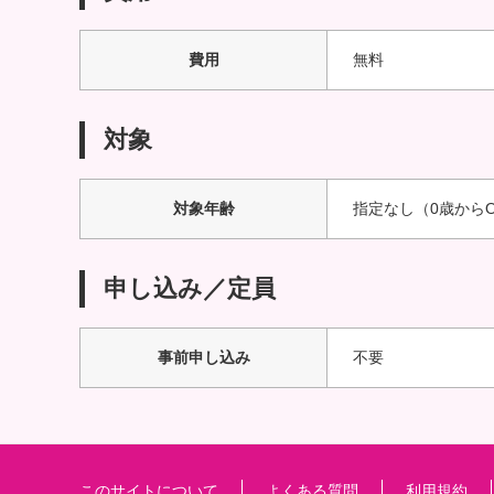
費用
無料
対象
対象年齢
指定なし（0歳から
申し込み／定員
事前申し込み
不要
このサイトについて
よくある質問
利用規約