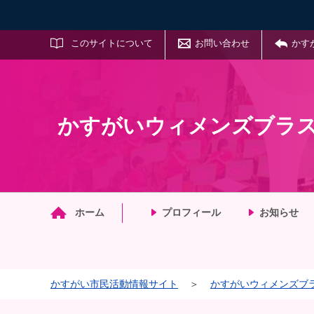
サイト内検索
このサイトについて
お問い合わせ
かす
かすがいウィメンズブラ
マイメディア検索
ホーム
プロフィール
お知らせ
かすがい市民活動情報サイト
＞
かすがいウィメンズブ