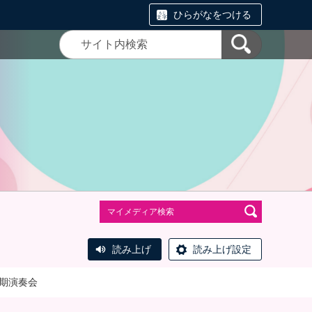
ひらがなをつける
読み上げ
読み上げ設定
定期演奏会