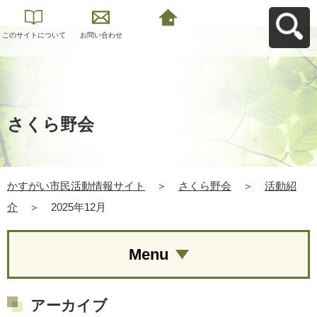
このサイトについて
お問い合わせ
かすがい市民活動情
報サイトへ戻る
さくら野会
かすがい市民活動情報サイト
＞
さくら野会
＞
活動紹
介
＞
2025年12月
Menu
アーカイブ