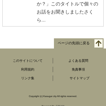
か？」このタイトルで個々の
お話をお聞きしましたさく
ら...
ページの先頭に戻る
このサイトについて
よくある質問
利用規約
免責事項
リンク集
サイトマップ
Copyright
(c)
Kasugai city All rights reserved.