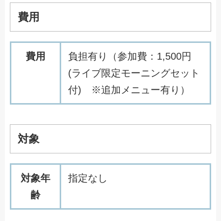
費用
費用
負担有り（参加費：1,500円
(ライブ限定モーニングセット
付) ※追加メニュー有り）
対象
対象年
指定なし
齢