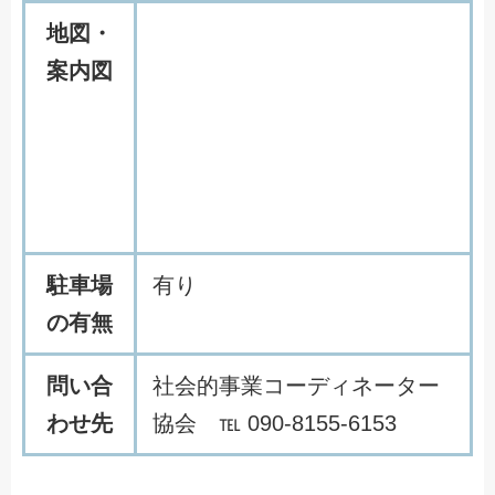
地図・
案内図
駐車場
有り
の有無
問い合
社会的事業コーディネーター
わせ先
協会 ℡ 090-8155-6153