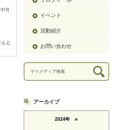
07月
イベント
活動紹介
さんと
お問い合わせ
アーカイブ
2024年