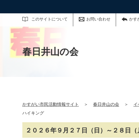
サイト内検索
このサイトについて
お問い合わせ
かす
春日井山の会
かすがい市民活動情報サイト
＞
春日井山の会
＞
イ
ハイキング
２０２６年９月２７日（日）～２８日（