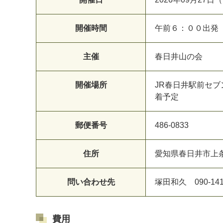
開催時間
午前６：００出発
主催
春日井山の会
開催場所
JR春日井駅前セ
着予定
郵便番号
486-0833
住所
愛知県春日井市上
問い合わせ先
塚田和久 090-1410
費用