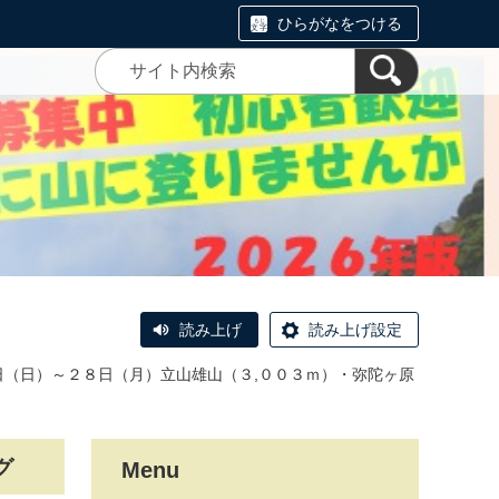
ひらがなをつける
読み上げ
読み上げ設定
日（日）～２８日（月）立山雄山（３,００３ｍ）・弥陀ヶ原
グ
Menu