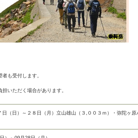
希望者も受付します。
負担いただく場合があります。
７日（日）～２８日（月）立山雄山（３,００３ｍ）・弥陀ヶ原
日（日）～09月28日（月）