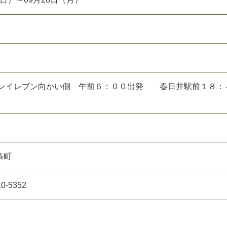
ブンイレブン向かい側 午前６：００出発 春日井駅前１８：
条町
-5352