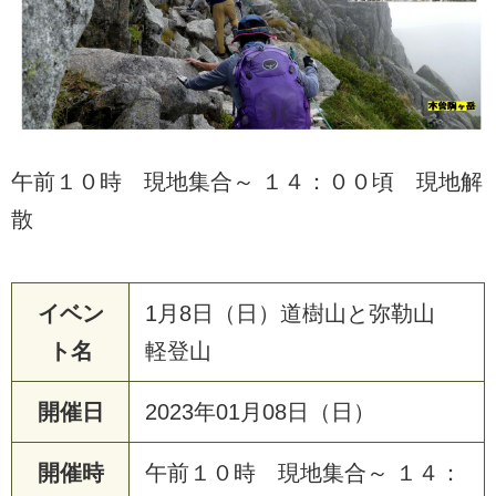
午前１０時 現地集合～ １４：００頃 現地解
散
イベン
1月8日（日）道樹山と弥勒山
ト名
軽登山
開催日
2023年01月08日（日）
開催時
午前１０時 現地集合～ １４：