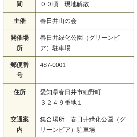
間
００頃 現地解散
主催
春日井山の会
開催場
春日井緑化公園（グリーンピ
所
ア）駐車場
郵便番
487-0001
号
住所
愛知県春日井市細野町
３２４９番地１
交通案
集合場所 春日井緑化公園（グ
内
リーンピア）駐車場