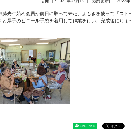
公開日：2022年07月15日 最終更新日：2022年
伊藤先生始め会員が前日に取って来た、よもぎを使って「スト
クと厚手のビニール手袋を着用して作業を行い、完成後にちょ