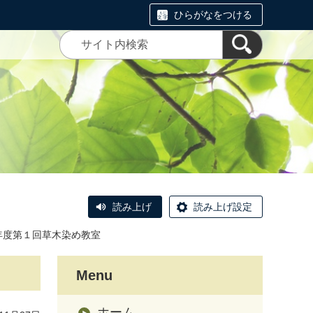
ひらがなをつける
読み上げ
読み上げ設定
年度第１回草木染め教室
Menu
ホーム