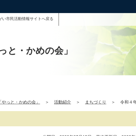
がい市民活動情報サイトへ戻る
っと・かめの会」
「やっと・かめの会」
＞
活動紹介
＞
まちづくり
＞
令和４