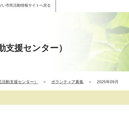
がい市民活動情報サイトへ戻る
動支援センター）
民活動支援センター）
＞
ボランティア募集
＞
2025年09月