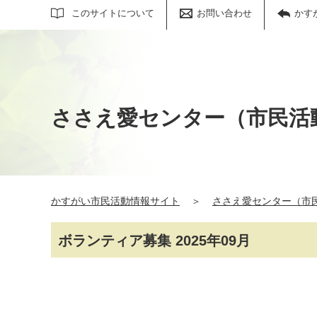
サイト内検索
このサイトについて
お問い合わせ
かす
ささえ愛センター（市民活
かすがい市民活動情報サイト
＞
ささえ愛センター（市
ボランティア募集 2025年09月