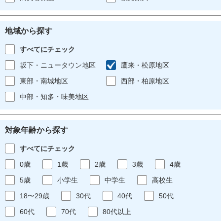
地域から探す
すべてにチェック
坂下・ニュータウン地区
鷹来・松原地区
東部・南城地区
西部・柏原地区
中部・知多・味美地区
対象年齢から探す
すべてにチェック
0歳
1歳
2歳
3歳
4歳
5歳
小学生
中学生
高校生
18〜29歳
30代
40代
50代
60代
70代
80代以上