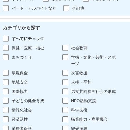
パート・アルバイトなど
その他
カテゴリから探す
すべてにチェック
保健・医療・福祉
社会教育
まちづくり
学術・文化・芸術・スポ
ーツ
環境保全
災害救援
地域安全
人権・平和
国際協力
男女共同参画社会の形成
子どもの健全育成
NPO活動支援
情報化社会
科学技術
経済活性
職業能力・雇用機会
消費者保護
観光振興