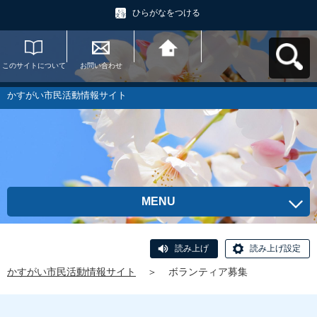
ひらがなをつける
このサイトについて
お問い合わせ
かすがい市民活動情
報サイトへ戻る
かすがい市民活動情報サイト
MENU
読み上げ
読み上げ設定
かすがい市民活動情報サイト
＞
ボランティア募集