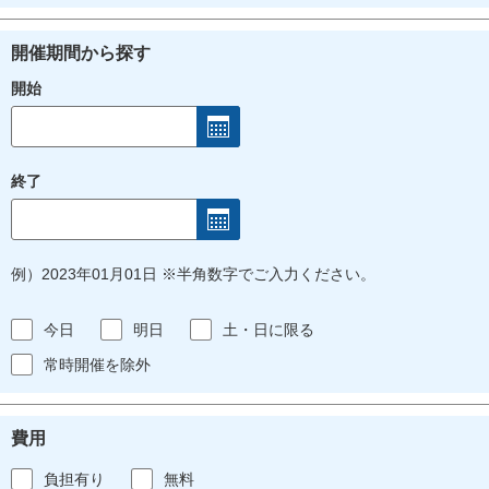
開催期間から探す
開始
終了
例）2023年01月01日 ※半角数字でご入力ください。
今日
明日
土・日に限る
常時開催を除外
費用
負担有り
無料