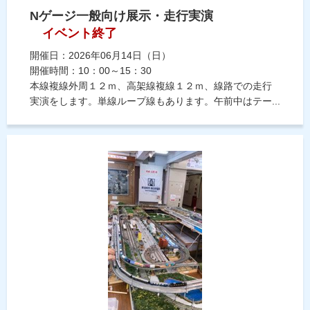
Nゲージ一般向け展示・走行実演
イベント終了
開催日：2026年06月14日（日）
開催時間：10：00～15：30
本線複線外周１２ｍ、高架線複線１２ｍ、線路での走行
実演をします。単線ループ線もあります。午前中はテー...