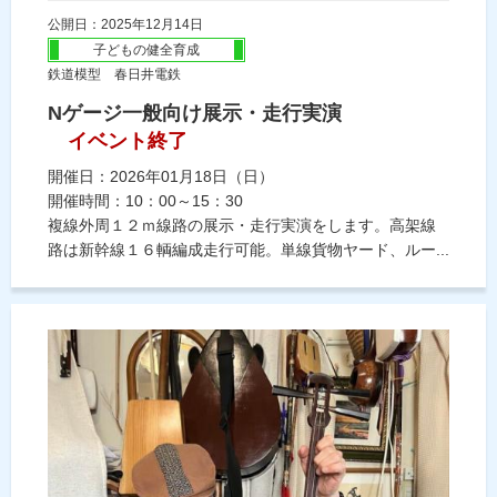
公開日：2025年12月14日
子どもの健全育成
鉄道模型 春日井電鉄
Nゲージ一般向け展示・走行実演
イベント終了
開催日：2026年01月18日（日）
開催時間：10：00～15：30
複線外周１２ｍ線路の展示・走行実演をします。高架線
路は新幹線１６輌編成走行可能。単線貨物ヤード、ルー...