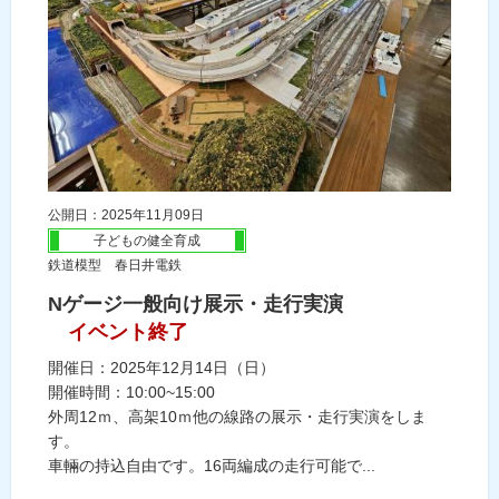
公開日：2025年11月09日
子どもの健全育成
鉄道模型 春日井電鉄
Nゲージ一般向け展示・走行実演
イベント終了
開催日：2025年12月14日（日）
開催時間：10:00~15:00
外周12ｍ、高架10ｍ他の線路の展示・走行実演をしま
す。
車輛の持込自由です。16両編成の走行可能で...