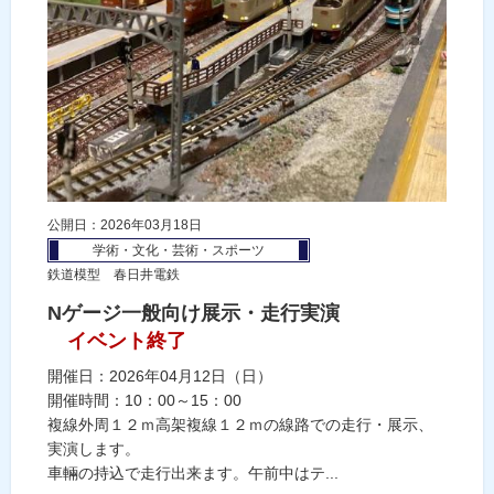
公開日：2026年03月18日
学術・文化・芸術・スポーツ
鉄道模型 春日井電鉄
Nゲージ一般向け展示・走行実演
イベント終了
開催日：2026年04月12日（日）
開催時間：10：00～15：00
複線外周１２ｍ高架複線１２ｍの線路での走行・展示、
実演します。
車輛の持込で走行出来ます。午前中はテ...