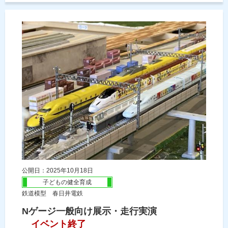
公開日：2025年10月18日
子どもの健全育成
鉄道模型 春日井電鉄
Nゲージ一般向け展示・走行実演
イベント終了