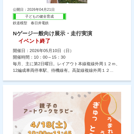
公開日：2026年04月21日
子どもの健全育成
鉄道模型 春日井電鉄
Nゲージ一般向け展示・走行実演
イベント終了
開催日：2026年05月10日（日）
開催時間：10：00～15：30
毎月、主に第2日曜日。レイアウト本線複線外周１２ｍ、
12編成車両停車駅、待機線有。高架線複線外周１２...