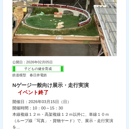
公開日：2026年02月05日
子どもの健全育成
鉄道模型 春日井電鉄
Nゲージ一般向け展示・走行実演
イベント終了
開催日：2026年03月15日（日）
開催時間：10：00～15：30
本線複線１２ｍ・高架複線１２ｍ以外に、単線１０ｍ
（ループ線「写真」・貨物ヤード）で、展示・走行実演
を...