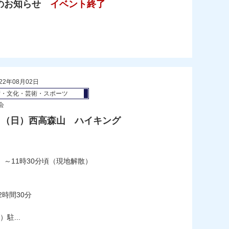
のお知らせ
イベント終了
）
22年08月02日
術・文化・芸術・スポーツ
会
4日（日）西高森山 ハイキング
）
～11時30分頃（現地解散）
時間30分
駐...