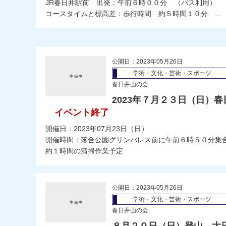
JR春日井駅前 出発：午前６時００分 （バス利用）
コースタイムと標高差：歩行時間 約５時間１０分 ...
公開日：2023年05月26日
学術・文化・芸術・スポーツ
春日井山の会
2023年７月２３日（日）
イベント終了
開催日：2023年07月23日（日）
開催時間：落合公園グリンパレス前に午前６時５０分
約１時間の清掃作業予定
公開日：2023年05月26日
学術・文化・芸術・スポーツ
春日井山の会