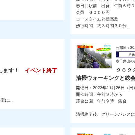
春日井駅前 出発 午前６時０
会費 ６０００円
コースタイムと標高差
歩行時間 約３時間３０分...
公開日：20
学
春日井山の
します！
イベント終了
２０２
清掃ウォーキングと総
開催日：2023年11月26日（日
開催時間：午前９時から
に...
落合公園 午前９時 集合
清掃終了後、グリーンパレス