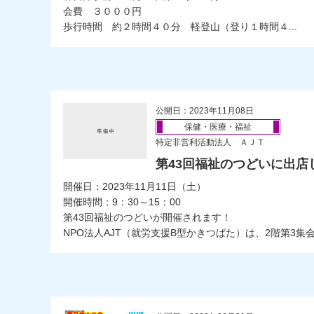
会費 ３０００円
歩行時間 約２時間４０分 軽登山（登り１時間４...
公開日：2023年11月08日
保健・医療・福祉
特定非営利活動法人 ＡＪＴ
第43回福祉のつどいに出店
開催日：2023年11月11日（土）
開催時間：9：30～15：00
第43回福祉のつどいが開催されます！
NPO法人AJT（就労支援B型かきつばた）は、2階第3集会室