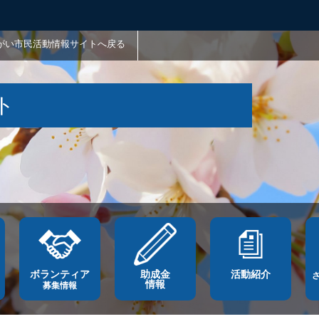
がい市民活動情報サイトへ戻る
ト
ボランティア
助成金
活動紹介
情報
募集情報