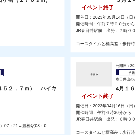
日ヶ岳（１７０９m）
５月１
イベント終了
開催日：2023年05月14日（日
開催時間：午前７時００分から
JR春日井駅前 出発：７時０
コースタイムと標高差：歩行時
公開日：20
学
春日井山の
４５２．７ｍ） ハイキ
4月１
イベント終了
開催日：2023年04月16日（日
開催時間：午前６時30分から
JR春日井駅前 出発：６時３
07：21→豊橋駅08：0...
コースタイムと標高差：歩行時