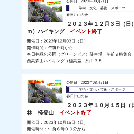
公開日：2023年08月21日
学術・文化・芸術・スポーツ
春日井山の会
２０２３年１２月３日（日
ｍ）ハイキング
イベント終了
開催日：2023年12月03日（日）
開催時間：午前９時から
春日井緑化公園（グリーンピア）駐車場 午前９時集合
西高森山ハイキング（標高差 約１３５...
公開日：2023年08月21日
学術・文化・芸術・スポーツ
春日井山の会
２０２３年１０月１５日（
林 軽登山
イベント終了
開催日：2023年10月15日（日）
開催時間：午前６時００分から