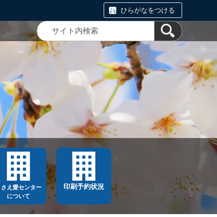
ひらがなをつける
印刷予約状況
ささえ愛センター
について