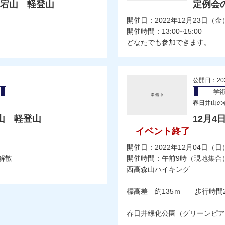
愛宕山 軽登山
定例会
開催日：2022年12月23日（金
開催時間：13:00~15:00
どなたでも参加できます。
公開日：20
学
春日井山の
山 軽登山
12月
イベント終了
開催日：2022年12月04日（日
解散
開催時間：午前9時（現地集合）
西高森山ハイキング
標高差 約135ｍ 歩行時間2
春日井緑化公園（グリーンピア）