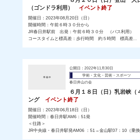
８月２０日（日）登山 大
（ゴンドラ利用）
イベント終了
開催日：2023年08月20日（日）
開催時間：午前６時３０分から
JR春日井駅前 出発：午前６時３０分 （バス利用）
コースタイムと標高差：歩行時間 約５時間 標高差...
公開日：2022年11月30日
学術・文化・芸術・スポーツ
春日井山の会
６月１８日（日）乳岩峡（
ング
イベント終了
開催日：2023年06月18日（日）
開催時間：春日井駅AM6：51発
＜往路＞
JR中央線・春日井駅発AM06 ：51→金山駅07：10（乗換）