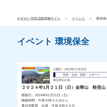
かすがい市民活動情報サイト
＞
イベント
＞
環境保
イベント 環境保全
公開日：2023年11月26日
学術・文化・芸術・スポーツ
春日井山の会
２０２４年1月２１日（日）金華山 軽登山
開催日：2024年01月21日（日）
開催時間：午前９時００分から
春日井駅前 出発 午前９時００分