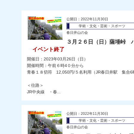
公開日：2022年11月30日
学術・文化・芸術・スポーツ
春日井山の会
３月２６日（日）薩埵峠 
イベント終了
開催日：2023年03月26日（日）
開催時間：午前６時4０分から
青春１８切符 12,050円/５名利用（JR春日井駅 集合6
＜往路＞
JR中央線 ・春...
公開日：2022年11月30日
学術・文化・芸術・スポーツ
春日井山の会