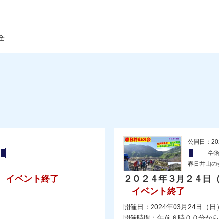
全
公開日：20
学
春日井山の
イベント終了
２０２４年３月２４日
イベント終了
開催日：2024年03月24日（日
開催時間：午前６時００分から