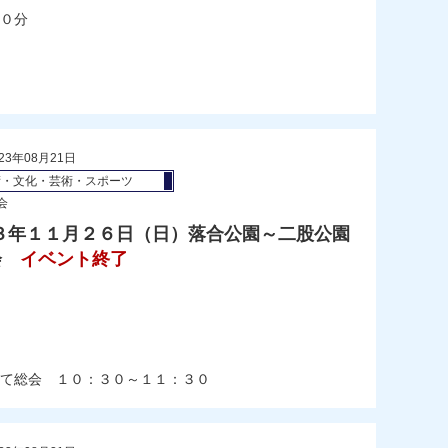
０分
23年08月21日
術・文化・芸術・スポーツ
会
３年１１月２６日（日）落合公園～二股公園
会
イベント終了
）
にて総会 １０：３０～１１：３０