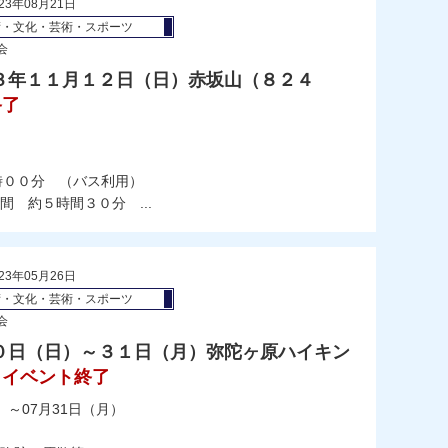
23年08月21日
術・文化・芸術・スポーツ
会
３年１１月１２日（日）赤坂山（８２４
終了
）
時００分 （バス利用）
 約５時間３０分 ...
23年05月26日
術・文化・芸術・スポーツ
会
０日（日）～３１日（月）弥陀ヶ原ハイキン
イベント終了
）～07月31日（月）