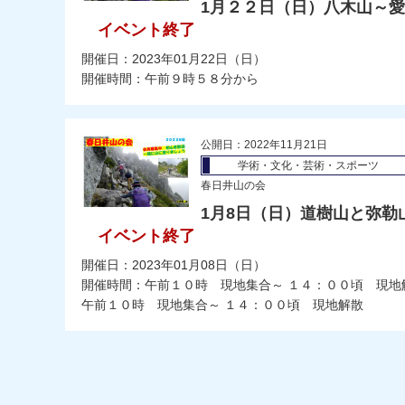
1月２２日（日）八木山～
イベント終了
開催日：2023年01月22日（日）
開催時間：午前９時５８分から
公開日：2022年11月21日
学術・文化・芸術・スポーツ
春日井山の会
1月8日（日）道樹山と弥勒
イベント終了
開催日：2023年01月08日（日）
開催時間：午前１０時 現地集合～ １４：００頃 現地
午前１０時 現地集合～ １４：００頃 現地解散