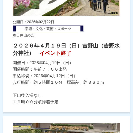
公開日：2026年02月22日
学術・文化・芸術・スポーツ
春日井山の会
２０２６年４月１９日（日）吉野山（吉野水
分神社）
イベント終了
開催日：2026年04月19日（日）
開催時間：午前７：００出発
申込締切：2026年04月12日（日）
歩行時間 約５時間１０分 標高差 約３６０ｍ
下山後入浴なし
１９時００分頃帰着予定