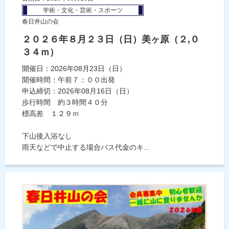
学術・文化・芸術・スポーツ
春日井山の会
２０２６年８月２３日（日）美ヶ原（２,０
３４ｍ）
開催日：2026年08月23日（日）
開催時間：午前７：００出発
申込締切：2026年08月16日（日）
歩行時間 約３時間４０分
標高差 １２９ｍ
下山後入浴なし
雨天などで中止する場合バス代金のキ...