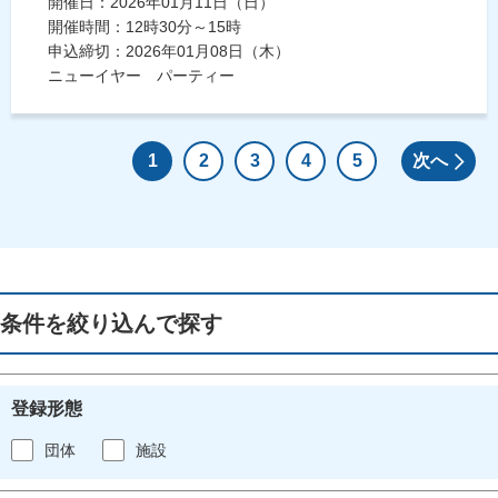
開催日：2026年01月11日（日）
開催時間：12時30分～15時
申込締切：2026年01月08日（木）
ニューイヤー パーティー
1
2
3
4
5
次へ
条件を絞り込んで探す
登録形態
団体
施設