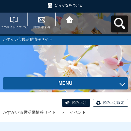
ひらがなをつける
このサイトについて
お問い合わせ
かすがい市民活動情
報サイトへ戻る
かすがい市民活動情報サイト
MENU
読み上げ
読み上げ設定
かすがい市民活動情報サイト
＞
イベント