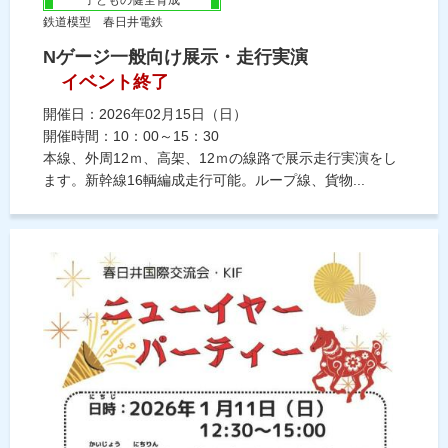
鉄道模型 春日井電鉄
Nゲージ一般向け展示・走行実演
イベント終了
開催日：2026年02月15日（日）
開催時間：10：00～15：30
本線、外周12ｍ、高架、12ｍの線路で展示走行実演をし
ます。新幹線16輌編成走行可能。ループ線、貨物...