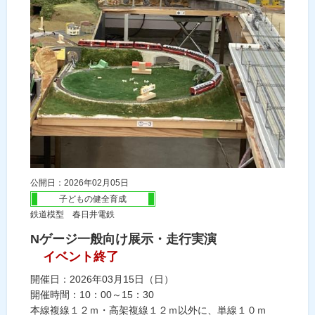
公開日：2026年02月05日
子どもの健全育成
鉄道模型 春日井電鉄
Nゲージ一般向け展示・走行実演
イベント終了
開催日：2026年03月15日（日）
開催時間：10：00～15：30
本線複線１２ｍ・高架複線１２ｍ以外に、単線１０ｍ