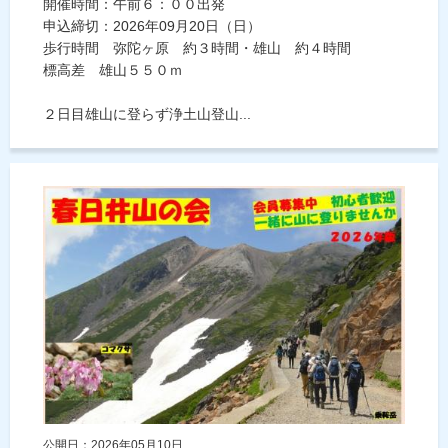
開催時間：午前６：００出発
申込締切：2026年09月20日（日）
歩行時間 弥陀ヶ原 約３時間・雄山 約４時間
標高差 雄山５５０ｍ
２日目雄山に登らず浄土山登山...
公開日：2026年05月10日