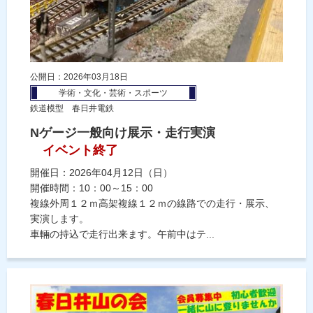
公開日：2026年03月18日
学術・文化・芸術・スポーツ
鉄道模型 春日井電鉄
Nゲージ一般向け展示・走行実演
イベント終了
開催日：2026年04月12日（日）
開催時間：10：00～15：00
複線外周１２ｍ高架複線１２ｍの線路での走行・展示、
実演します。
車輛の持込で走行出来ます。午前中はテ...