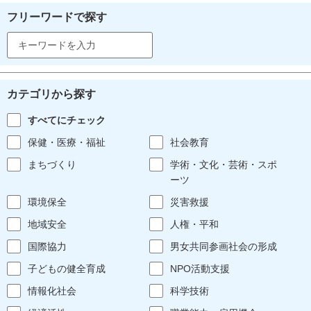
フリーワードで探す
カテゴリから探す
すべてにチェック
保健・医療・福祉
社会教育
まちづくり
学術・文化・芸術・スポ
ーツ
環境保全
災害救援
地域安全
人権・平和
国際協力
男女共同参画社会の形成
子どもの健全育成
NPO活動支援
情報化社会
科学技術