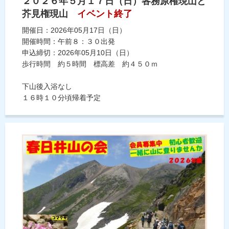
２０２６年５月１７日（日）各務原権現山と
芥見権現山
イベント終了
開催日：2026年05月17日（日）
開催時間：午前８：３０出発
申込締切：2026年05月10日（日）
歩行時間 約５時間 標高差 約４５０ｍ
下山後入浴なし
１６時１０分頃帰着予定