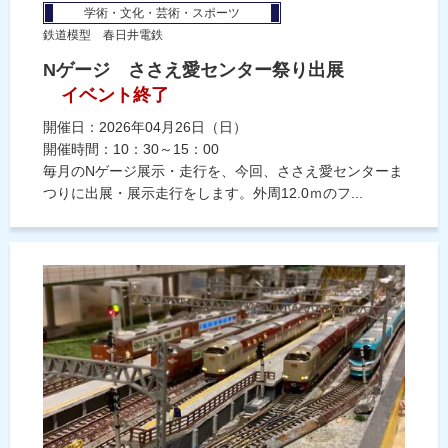
学術・文化・芸術・スポーツ
鉄道模型 春日井電鉄
Nゲージ ささえ愛センター祭り出展
イベント終了
開催日：2026年04月26日（日）
開催時間：10：30～15：00
毎月のNゲージ展示・走行を、今回、ささえ愛センターま
つりに出展・展示走行をします。外周12.0ｍのフ...