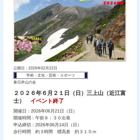
公開日：2026年02月22日
学術・文化・芸術・スポーツ
春日井山の会
２０２６年６月２１日（日）三上山（近江富
士）
イベント終了
開催日：2026年06月21日（日）
開催時間：午前８：３０出発
申込締切：2026年06月14日（日）
歩行時間 約３時間 標高差 約３１０ｍ