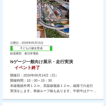
公開日：2026年05月15日
子どもの健全育成
鉄道模型 春日井電鉄
Nゲージ一般向け展示・走行実演
イベント終了
開催日：2026年06月14日（日）
開催時間：10：00～15：30
本線複線外周１２ｍ、高架線複線１２ｍ、線路での走行
実演をします。単線ループ線もあります。午前中はテー...