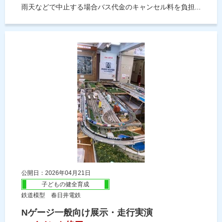
雨天などで中止する場合バス代金のキャンセル料を負担...
公開日：2026年04月21日
子どもの健全育成
鉄道模型 春日井電鉄
Nゲージ一般向け展示・走行実演