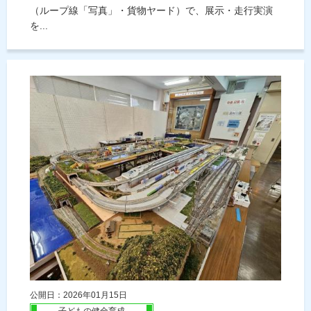
（ループ線「写真」・貨物ヤード）で、展示・走行実演
を...
公開日：2026年01月15日
子どもの健全育成