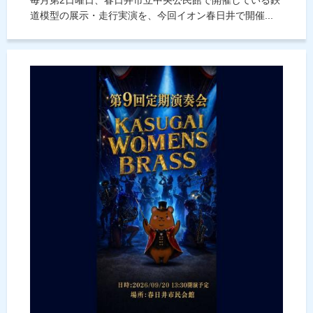
道模型の展示・走行実演を、今回イオン春日井で開催...