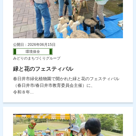
公開日：2026年06月15日
環境保全
みどりのまちづくりグループ
緑と花のフェスティバル
春日井市緑化植物園で開かれた緑と花のフェスティバル
（春日井市/春日井市教育委員会主催）に、
令和８年...