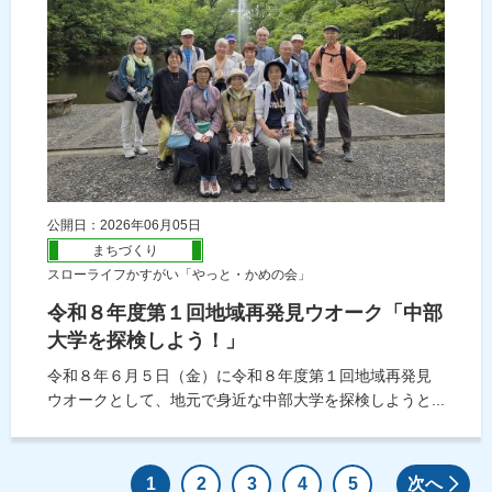
公開日：2026年06月05日
まちづくり
スローライフかすがい「やっと・かめの会」
令和８年度第１回地域再発見ウオーク「中部
大学を探検しよう！」
令和８年６月５日（金）に令和８年度第１回地域再発見
ウオークとして、地元で身近な中部大学を探検しようと...
1
2
3
4
5
次へ