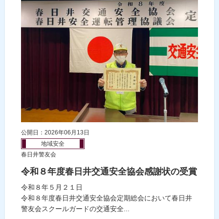
公開日：2026年06月13日
地域安全
春日井警友会
令和８年度春日井交通安全協会感謝状の受賞
令和８年５月２１日
令和８年度春日井交通安全協会定期総会において春日井
警友会スクールガードの交通安全...