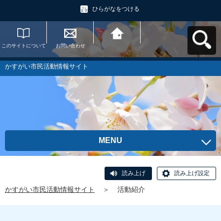
ひらがなをつける
このサイトについて
お問い合わせ
かすがい市民活動情
報サイトへ戻る
かすがい市民活動情報サイト
MENU
読み上げ
読み上げ設定
かすがい市民活動情報サイト
＞
活動紹介