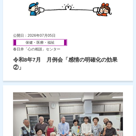
公開日：2026年07月05日
保健・医療・福祉
春日井「心の相談」センター
令和8年7月 月例会「感情の明確化の効果
②」