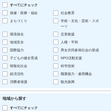
すべてにチェック
保健・医療・福祉
社会教育
まちづくり
学術・文化・芸術・スポ
ーツ
環境保全
災害救援
地域安全
人権・平和
国際協力
男女共同参画社会の形成
子どもの健全育成
NPO活動支援
情報化社会
科学技術
経済活性
職業能力・雇用機会
消費者保護
観光振興
地域から探す
すべてにチェック