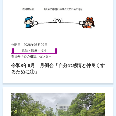
公開日：2026年06月09日
保健・医療・福祉
春日井「心の相談」センター
令和8年6月 月例会「自分の感情と仲良くす
るために①」