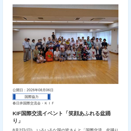
公開日：2026年08月06日
国際協力
春日井国際交流会・ＫＩＦ
KIF国際交流イベント「笑顔あふれる盆踊
り」
8月2日(日)、いろいろな国の皆さんと「国際交流 盆踊り