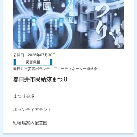
公開日：2026年07月30日
災害救援
春日井市災害ボランティアコーディネーター連絡会
春日井市民納涼まつり
まつり会場
ボランティアテント
駐輪場案内配置図