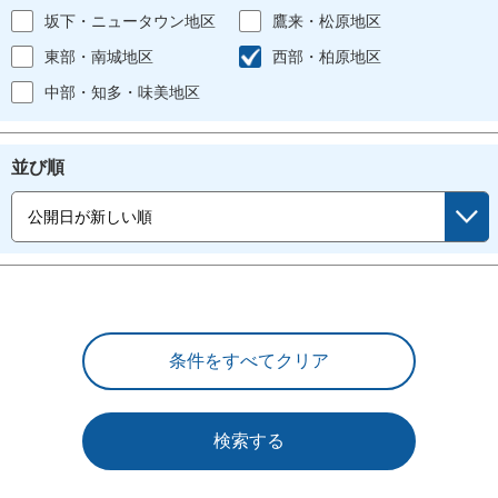
坂下・ニュータウン地区
鷹来・松原地区
東部・南城地区
西部・柏原地区
中部・知多・味美地区
並び順
検索する