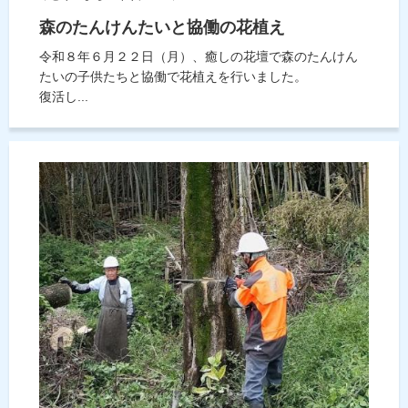
森のたんけんたいと協働の花植え
令和８年６月２２日（月）、癒しの花壇で森のたんけん
たいの子供たちと協働で花植えを行いました。
復活し...