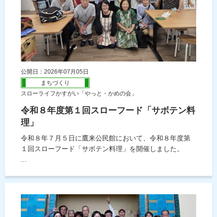
公開日：2026年07月05日
まちづくり
スローライフかすがい「やっと・かめの会」
令和８年度第１回スローフード「サボテン料
理」
令和８年７月５日に鷹来公民館において、令和８年度第
１回スローフード「サボテン料理」を開催しました。
...