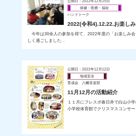
公開日：2022年12月25日
保健・医療・福祉
ハンドトーク
2022(令和4).12.22.お楽し
今年は30余人の参加を得て、2022年度の「お楽しみ
しく過ごしました...
公開日：2022年12月12日
地域安全
育成会 八幡音楽部
11月12月の活動紹介
１１月にフレスポ春日井で白山小学
小学校体育館でクリスマスコンサート