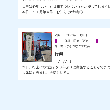
日中は心地よい小春日和でついついうたた寝してしまう
本日、１１月第４号 お知らせ(情報紙)...
公開日：2022年11月01日
保健・医療・福祉
春日井市手をつなぐ育成会
行楽
こんばんは
本日、行楽(バス旅行)を３年ぶりに実施することができ
天気にも恵まれ、美味しい料...