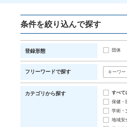
条件を絞り込んで探す
団体
登録形態
フリーワードで探す
すべて
カテゴリから探す
保健・
学術・
地域安