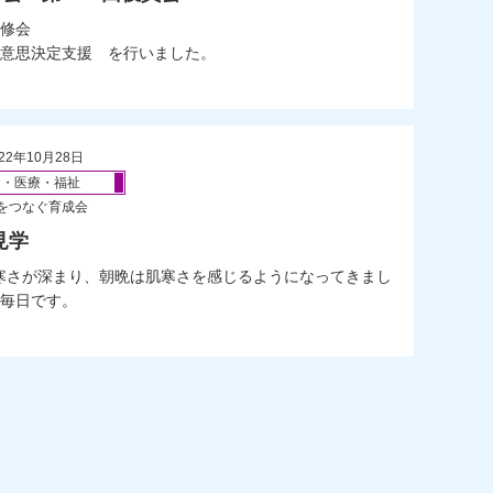
修会
意思決定支援 を行いました。
22年10月28日
健・医療・福祉
をつなぐ育成会
見学
寒さが深まり、朝晩は肌寒さを感じるようになってきまし
毎日です。