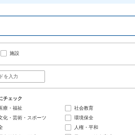
施設
にチェック
医療・福祉
社会教育
文化・芸術・スポーツ
環境保全
全
人権・平和