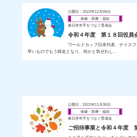
公開日：2022年12月06日
保健・医療・福祉
春日井市手をつなぐ育成会
令和４年度 第１８回役員
ワールドカップ日本代表、ナイスフ
早いものでもう師走となり、何かと気ぜわし...
公開日：2022年11月30日
保健・医療・福祉
春日井市手をつなぐ育成会
ご招待事業と令和４年度 