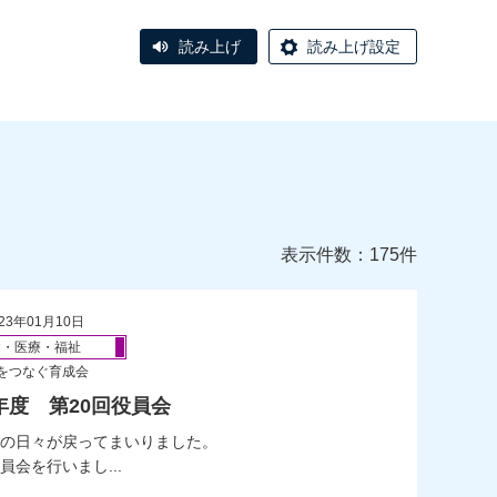
読み上げ
読み上げ設定
表示件数：175件
23年01月10日
健・医療・福祉
をつなぐ育成会
年度 第20回役員会
の日々が戻ってまいりました。
会を行いまし...