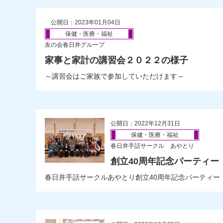
公開日：2023年01月04日
保健・医療・福祉
友の会春日井グループ
家事と家計の講習会２０２２の様子
～講習会はご家族で参加していただけます～
公開日：2022年12月31日
保健・医療・福祉
春日井手話サークル あやとり
創立40周年記念パーティー
春日井手話サークルあやとり創立40周年記念パーティー