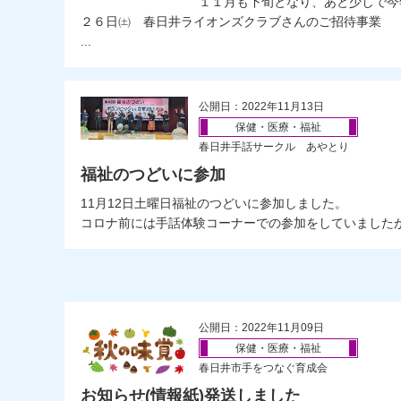
１１月も下旬となり、あと少しで今
２６日㈯ 春日井ライオンズクラブさんのご招待事業
...
公開日：2022年11月13日
保健・医療・福祉
春日井手話サークル あやとり
福祉のつどいに参加
11月12日土曜日福祉のつどいに参加しました。
コロナ前には手話体験コーナーでの参加をしていましたが.
公開日：2022年11月09日
保健・医療・福祉
春日井市手をつなぐ育成会
お知らせ(情報紙)発送しました