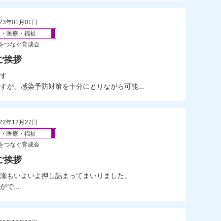
23年01月01日
健・医療・福祉
をつなぐ育成会
ご挨拶
す
すが、感染予防対策を十分にとりながら可能...
22年12月27日
健・医療・福祉
をつなぐ育成会
ご挨拶
瀬もいよいよ押し詰まってまいりました。
で...