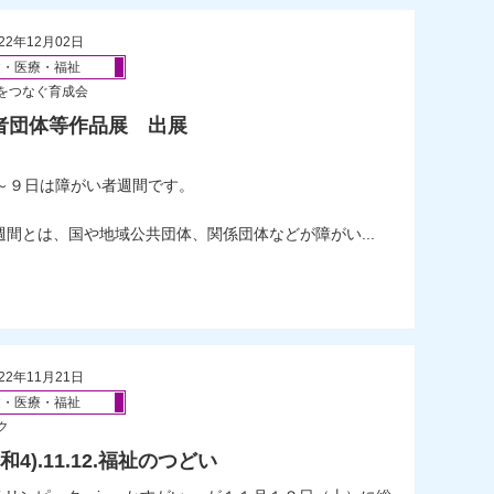
22年12月02日
健・医療・福祉
をつなぐ育成会
者団体等作品展 出展
日～９日は障がい者週間です。
週間とは、国や地域公共団体、関係団体などが障がい...
22年11月21日
健・医療・福祉
ク
令和4).11.12.福祉のつどい