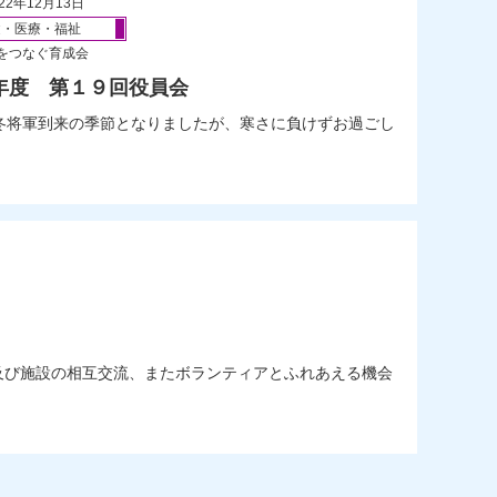
22年12月13日
健・医療・福祉
をつなぐ育成会
年度 第１９回役員会
冬将軍到来の季節となりましたが、寒さに負けずお過ごし
体及び施設の相互交流、またボランティアとふれあえる機会