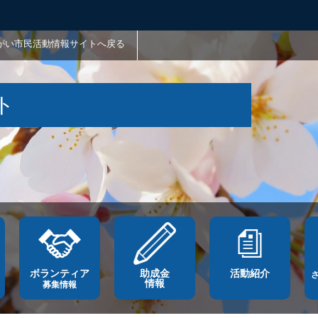
がい市民活動情報サイトへ戻る
ト
ボランティア
助成金
活動紹介
情報
募集情報