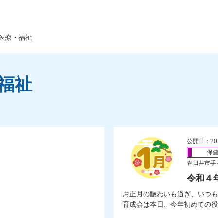
医療・福祉
福祉
公開日：20
保
春日井市手
令和４
お正月の賑わいも過ぎ、いつも
育成会は本日、今年初めての役員