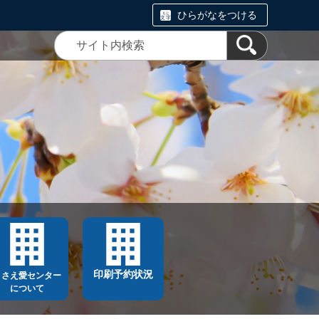
ひらがなをつける
印刷予約状況
ささえ愛センター
について