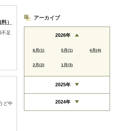
アーカイブ
無料）
動不足
2026年
6月(1)
5月(1)
4月(4)
2月(2)
1月(3)
2025年
2024年
うど中