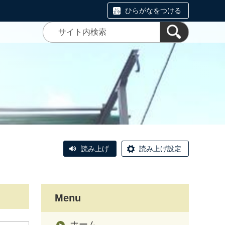
ひらがなをつける
読み上げ
読み上げ設定
Menu
ホーム