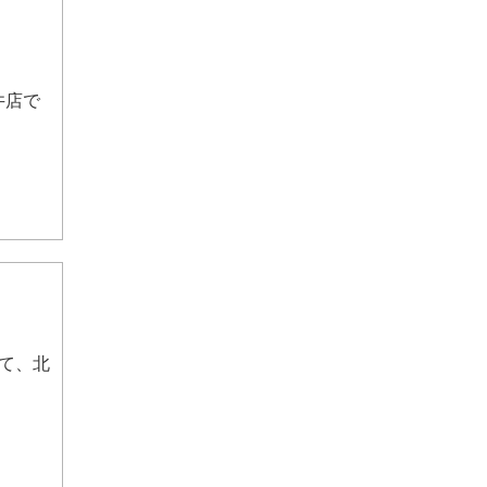
井店で
て、北