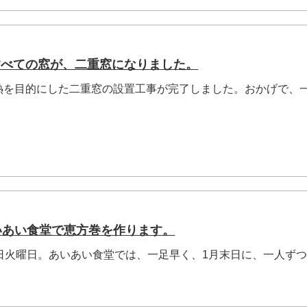
すべての窓が、二重窓になりました。
を目的にした二重窓の設置工事が完了しました。おかげで、
いあい食堂で恵方巻を作ります。
日火曜日。あいあい食堂では、一足早く、1月末日に、一人ず