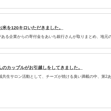
米を120キロいただきました。
がある企業からの寄付金をあいち銀行さんが取りまとめ、地元
んのカップルがお引越しをしてきました。
地域共生サロン活動として、チーズが焼ける臭い満載の中、第2