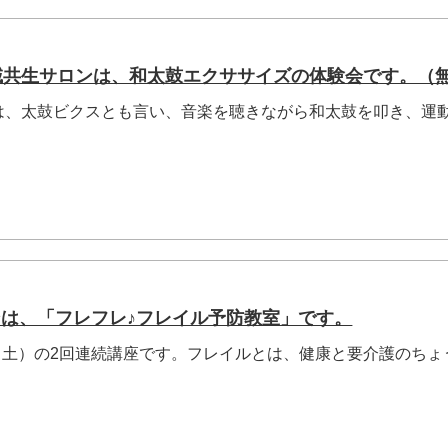
地域共生サロンは、和太鼓エクササイズの体験会です。（
、太鼓ビクスとも言い、音楽を聴きながら和太鼓を叩き、運
ンは、「フレフレ♪フレイル予防教室」です。
日（土）の2回連続講座です。フレイルとは、健康と要介護のちょ