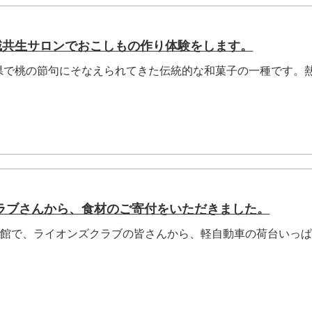
地域共生サロンでおこしもの作り体験をします。
県で桃の節句にそなえられてきた伝統的な和菓子の一種です。
ラブさんから、食材のご寄付をいただきました。
会館で、ライオンズクラブの皆さんから、軽自動車の荷台いっ