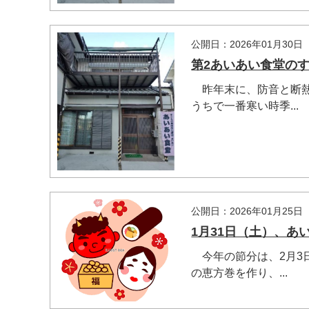
公開日：2026年01月30日
第2あいあい食堂の
昨年末に、防音と断熱
うちで一番寒い時季...
公開日：2026年01月25日
1月31日（土）、あ
今年の節分は、2月3
の恵方巻を作り、...