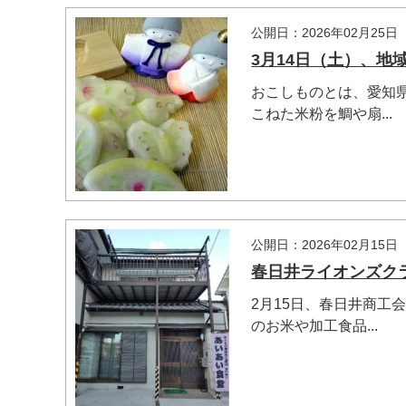
公開日：2026年02月25日
3月14日（土）、
おこしものとは、愛知
こねた米粉を鯛や扇...
公開日：2026年02月15日
春日井ライオンズク
2月15日、春日井商工
のお米や加工食品...