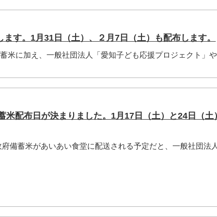
します。1月31日（土）、２月7日（土）も配布します。
備蓄米に加え、一般社団法人「愛知子ども応援プロジェクト」
備蓄米配布日が決まりました。1月17日（土）と24日（土
ろ、政府備蓄米があいあい食堂に配送される予定だと、一般社団法