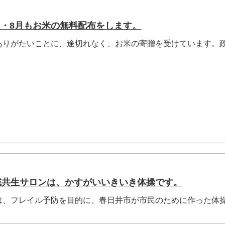
月・8月もお米の無料配布をします。
りがたいことに、途切れなく、お米の寄贈を受けています。
地域共生サロンは、かすがいいきいき体操です。
は、フレイル予防を目的に、春日井市が市民のために作った体
.